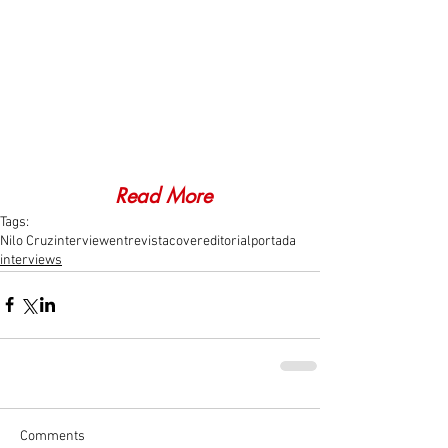
Read More
Tags:
Nilo Cruz
interview
entrevista
cover
editorial
portada
interviews
Comments