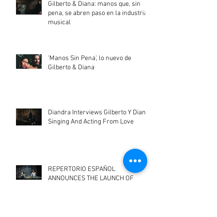
Gilberto & Diana: manos que, sin
pena, se abren paso en la industria
musical
'Manos Sin Pena', lo nuevo de
Gilberto & Diana
Diandra Interviews Gilberto Y Diana:
Singing And Acting From Love
REPERTORIO ESPAÑOL
ANNOUNCES THE LAUNCH OF
‘REPERTORIO EN CASA ON-
DEMAND’